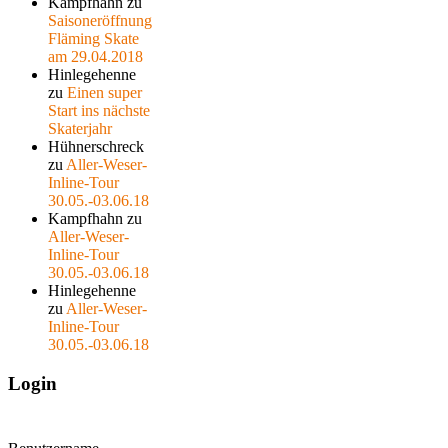
Kampfhahn
zu
Saisoneröffnung
Fläming Skate
am 29.04.2018
Hinlegehenne
zu
Einen super
Start ins nächste
Skaterjahr
Hühnerschreck
zu
Aller-Weser-
Inline-Tour
30.05.-03.06.18
Kampfhahn
zu
Aller-Weser-
Inline-Tour
30.05.-03.06.18
Hinlegehenne
zu
Aller-Weser-
Inline-Tour
30.05.-03.06.18
Login