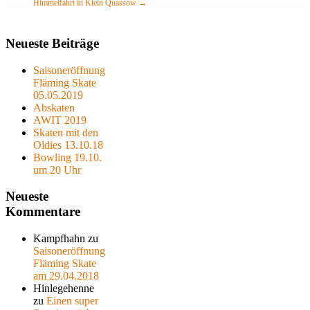
Himmelfahrt in Klein Quassow
→
Neueste Beiträge
Saisoneröffnung
Fläming Skate
05.05.2019
Abskaten
AWIT 2019
Skaten mit den
Oldies 13.10.18
Bowling 19.10.
um 20 Uhr
Neueste
Kommentare
Kampfhahn
zu
Saisoneröffnung
Fläming Skate
am 29.04.2018
Hinlegehenne
zu
Einen super