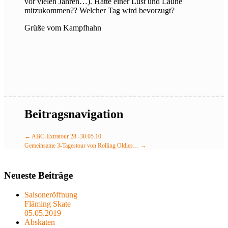
vor vielen Jahren…). Hätte einer Lust und Laune
mitzukommen?? Welcher Tag wird bevorzugt?
Grüße vom Kampfhahn
Beitragsnavigation
←
ABC-Extratour 28.-30.05.10
Gemeinsame 3-Tagestour von Rolling Oldies…
→
Neueste Beiträge
Saisoneröffnung
Fläming Skate
05.05.2019
Abskaten