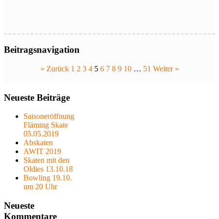
Beitragsnavigation
« Zurück
1
2
3
4
5
6
7
8
9
10
…
51
Weiter »
Neueste Beiträge
Saisoneröffnung
Fläming Skate
05.05.2019
Abskaten
AWIT 2019
Skaten mit den
Oldies 13.10.18
Bowling 19.10.
um 20 Uhr
Neueste
Kommentare