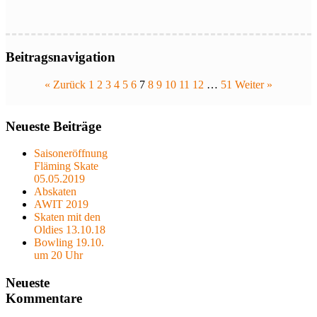
Beitragsnavigation
« Zurück
1
2
3
4
5
6
7
8
9
10
11
12
…
51
Weiter »
Neueste Beiträge
Saisoneröffnung
Fläming Skate
05.05.2019
Abskaten
AWIT 2019
Skaten mit den
Oldies 13.10.18
Bowling 19.10.
um 20 Uhr
Neueste
Kommentare