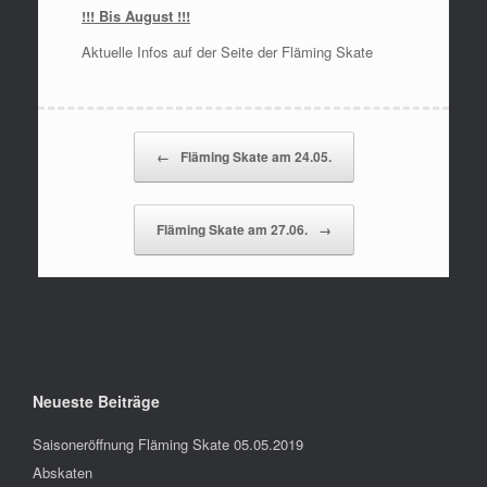
!!! Bis August !!!
Aktuelle Infos auf der Seite der Fläming Skate
Beitragsnavigation
←
Fläming Skate am 24.05.
Fläming Skate am 27.06.
→
Neueste Beiträge
Saisoneröffnung Fläming Skate 05.05.2019
Abskaten