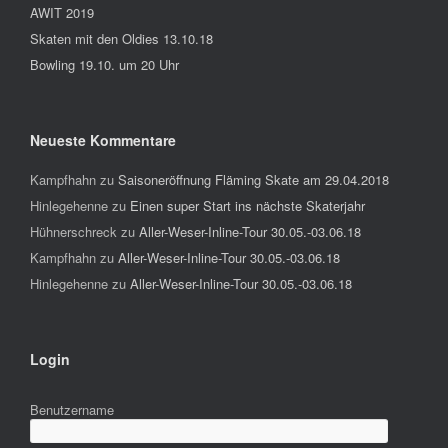
AWIT 2019
Skaten mit den Oldies 13.10.18
Bowling 19.10. um 20 Uhr
Neueste Kommentare
Kampfhahn
zu
Saisoneröffnung Fläming Skate am 29.04.2018
Hinlegehenne
zu
Einen super Start ins nächste Skaterjahr
Hühnerschreck
zu
Aller-Weser-Inline-Tour 30.05.-03.06.18
Kampfhahn
zu
Aller-Weser-Inline-Tour 30.05.-03.06.18
Hinlegehenne
zu
Aller-Weser-Inline-Tour 30.05.-03.06.18
Login
Benutzername