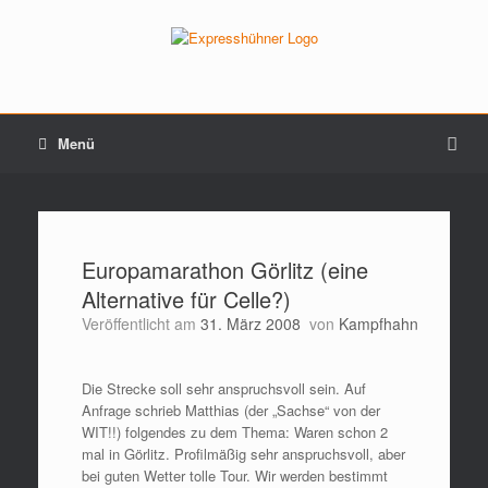
Menü
Europamarathon Görlitz (eine
Alternative für Celle?)
Veröffentlicht am
31. März 2008
von
Kampfhahn
Die Strecke soll sehr anspruchsvoll sein. Auf
Anfrage schrieb Matthias (der „Sachse“ von der
WIT!!) folgendes zu dem Thema: Waren schon 2
mal in Görlitz. Profilmäßig sehr anspruchsvoll, aber
bei guten Wetter tolle Tour. Wir werden bestimmt