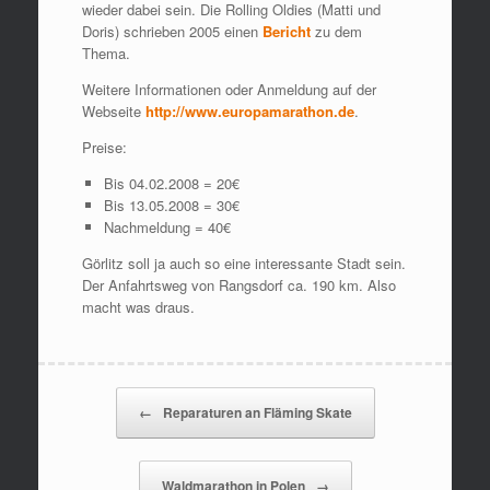
wieder dabei sein. Die Rolling Oldies (Matti und
Doris) schrieben 2005 einen
Bericht
zu dem
Thema.
Weitere Informationen oder Anmeldung auf der
Webseite
http://www.europamarathon.de
.
Preise:
Bis 04.02.2008 = 20€
Bis 13.05.2008 = 30€
Nachmeldung = 40€
Görlitz soll ja auch so eine interessante Stadt sein.
Der Anfahrtsweg von Rangsdorf ca. 190 km. Also
macht was draus.
Beitragsnavigation
←
Reparaturen an Fläming Skate
Waldmarathon in Polen
→