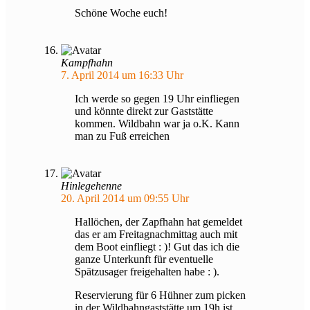
Schöne Woche euch!
Kampfhahn
7. April 2014 um 16:33 Uhr
Ich werde so gegen 19 Uhr einfliegen
und könnte direkt zur Gaststätte
kommen. Wildbahn war ja o.K. Kann
man zu Fuß erreichen
Hinlegehenne
20. April 2014 um 09:55 Uhr
Hallöchen, der Zapfhahn hat gemeldet
das er am Freitagnachmittag auch mit
dem Boot einfliegt : )! Gut das ich die
ganze Unterkunft für eventuelle
Spätzusager freigehalten habe : ).
Reservierung für 6 Hühner zum picken
in der Wildbahngaststätte um 19h ist