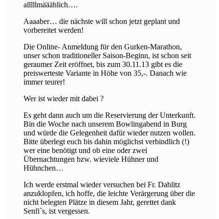
alllllmääählich….
Aaaaber… die nächste will schon jetzt geplant und
vorbereitet werden!
Die Online- Anmeldung für den Gurken-Marathon,
unser schon traditioneller Saison-Beginn, ist schon seit
geraumer Zeit eröffnet, bis zum 30.11.13 gibt es die
preiswerteste Variante in Höhe von 35,-. Danach wie
immer teurer!
Wer ist wieder mit dabei ?
Es geht dann auch um die Reservierung der Unterkunft.
Bin die Woche nach unserem Bowlingabend in Burg
und würde die Gelegenheit dafür wieder nutzen wollen.
Bitte überlegt euch bis dahin möglichst verbindlich (!)
wer eine benötigt und ob eine oder zwei
Übernachtungen bzw. wieviele Hühner und
Hühnchen…
Ich werde erstmal wieder versuchen bei Fr. Dahlitz
anzuklopfen, ich hoffe, die leichte Verärgerung über die
nicht belegten Plätze in diesem Jahr, gerettet dank
Senfi`s, ist vergessen.