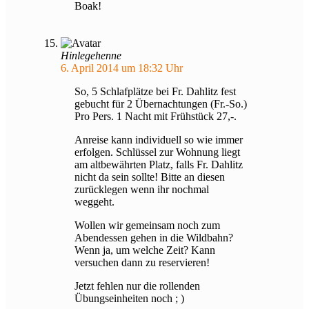
Boak!
Hinlegehenne
6. April 2014 um 18:32 Uhr
So, 5 Schlafplätze bei Fr. Dahlitz fest
gebucht für 2 Übernachtungen (Fr.-So.)
Pro Pers. 1 Nacht mit Frühstück 27,-.
Anreise kann individuell so wie immer
erfolgen. Schlüssel zur Wohnung liegt
am altbewährten Platz, falls Fr. Dahlitz
nicht da sein sollte! Bitte an diesen
zurücklegen wenn ihr nochmal
weggeht.
Wollen wir gemeinsam noch zum
Abendessen gehen in die Wildbahn?
Wenn ja, um welche Zeit? Kann
versuchen dann zu reservieren!
Jetzt fehlen nur die rollenden
Übungseinheiten noch ; )