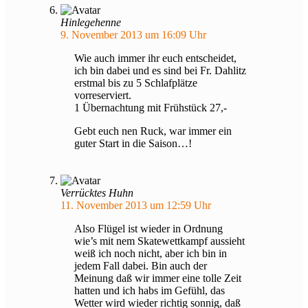
Hinlegehenne
9. November 2013 um 16:09 Uhr
Wie auch immer ihr euch entscheidet,
ich bin dabei und es sind bei Fr. Dahlitz
erstmal bis zu 5 Schlafplätze
vorreserviert.
1 Übernachtung mit Frühstück 27,-
Gebt euch nen Ruck, war immer ein
guter Start in die Saison…!
Verrücktes Huhn
11. November 2013 um 12:59 Uhr
Also Flügel ist wieder in Ordnung
wie’s mit nem Skatewettkampf aussieht
weiß ich noch nicht, aber ich bin in
jedem Fall dabei. Bin auch der
Meinung daß wir immer eine tolle Zeit
hatten und ich habs im Gefühl, das
Wetter wird wieder richtig sonnig, daß