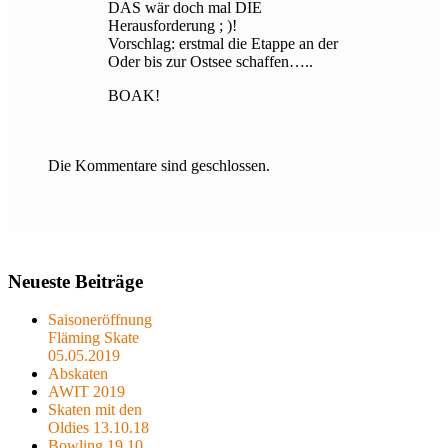
DAS wär doch mal DIE
Herausforderung ; )!
Vorschlag: erstmal die Etappe an der
Oder bis zur Ostsee schaffen…..
BOAK!
Die Kommentare sind geschlossen.
Neueste Beiträge
Saisoneröffnung
Fläming Skate
05.05.2019
Abskaten
AWIT 2019
Skaten mit den
Oldies 13.10.18
Bowling 19.10.