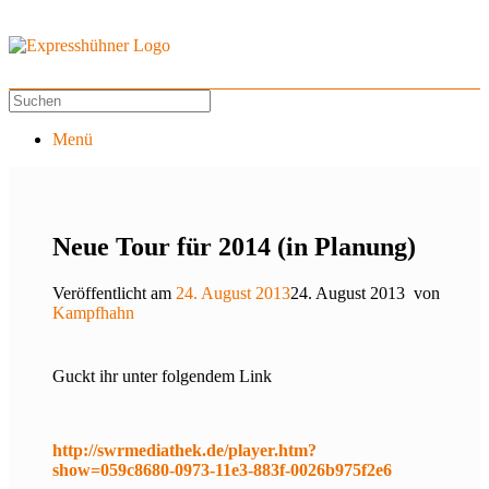
Menü
Neue Tour für 2014 (in Planung)
Veröffentlicht am
24. August 2013
24. August 2013
von
Kampfhahn
Guckt ihr unter folgendem Link
http://swrmediathek.de/player.htm?
show=059c8680-0973-11e3-883f-0026b975f2e6