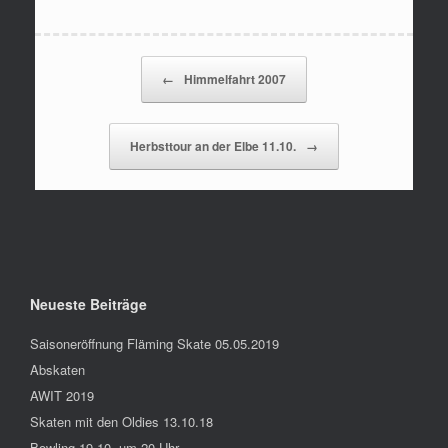
Beitragsnavigation
←
Himmelfahrt 2007
Herbsttour an der Elbe 11.10.
→
Neueste Beiträge
Saisoneröffnung Fläming Skate 05.05.2019
Abskaten
AWIT 2019
Skaten mit den Oldies 13.10.18
Bowling 19.10. um 20 Uhr