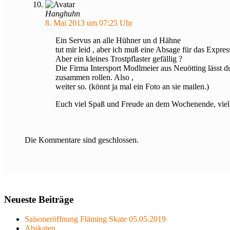
Hanghuhn
8. Mai 2013 um 07:25 Uhr
Ein Servus an alle Hühner un d Hähne
tut mir leid , aber ich muß eine Absage für das Expre
Aber ein kleines Trostpflaster gefällig ?
Die Firma Intersport Modlmeier aus Neuötting lässt d
zusammen rollen. Also ,
weiter so. (könnt ja mal ein Foto an sie mailen.)
Euch viel Spaß und Freude an dem Wochenende, viel
Die Kommentare sind geschlossen.
Neueste Beiträge
Saisoneröffnung Fläming Skate 05.05.2019
Abskaten