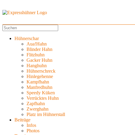
Hühnerschar
Aua!Hahn
Blinder Hahn
Flitzhuhn
Gacker Huhn
Hanghuhn
Hühnerschreck
Hinlegehenne
Kampfhahn
Manfredhuhn
Speedy Küken
Verrücktes Huhn
Zapfhahn
Zwerghahn
Platz im Hühnerstall
Beiträge
Infos
Photos