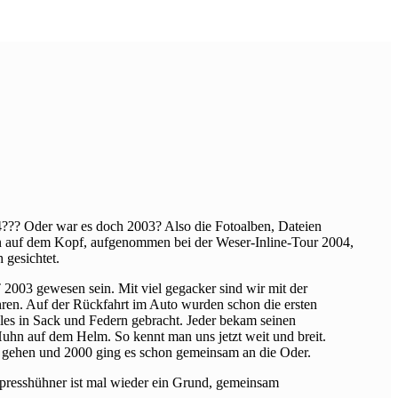
?? Oder war es doch 2003? Also die Fotoalben, Dateien
 auf dem Kopf, aufgenommen bei der Weser-Inline-Tour 2004,
 gesichtet.
03 gewesen sein. Mit viel gegacker sind wir mit der
ren. Auf der Rückfahrt im Auto wurden schon die ersten
les in Sack und Federn gebracht. Jeder bekam seinen
hn auf dem Helm. So kennt man uns jetzt weit und breit.
k gehen und 2000 ging es schon gemeinsam an die Oder.
presshühner ist mal wieder ein Grund, gemeinsam