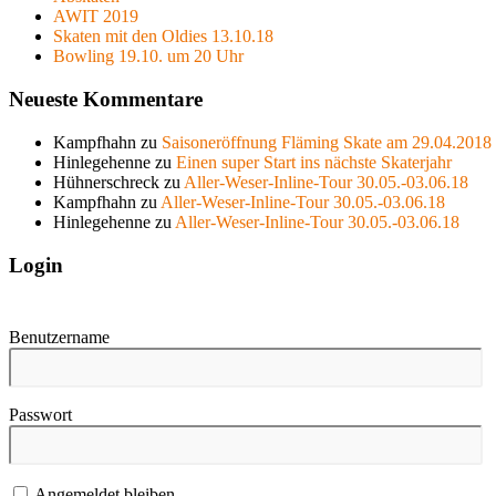
AWIT 2019
Skaten mit den Oldies 13.10.18
Bowling 19.10. um 20 Uhr
Neueste Kommentare
Kampfhahn
zu
Saisoneröffnung Fläming Skate am 29.04.2018
Hinlegehenne
zu
Einen super Start ins nächste Skaterjahr
Hühnerschreck
zu
Aller-Weser-Inline-Tour 30.05.-03.06.18
Kampfhahn
zu
Aller-Weser-Inline-Tour 30.05.-03.06.18
Hinlegehenne
zu
Aller-Weser-Inline-Tour 30.05.-03.06.18
Login
Benutzername
Passwort
Angemeldet bleiben