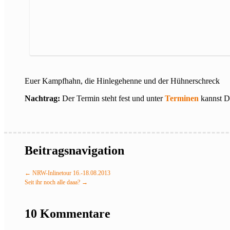
Euer Kampfhahn, die Hinlegehenne und der Hühnerschreck
Nachtrag:
Der Termin steht fest und unter
Terminen
kannst D
Beitragsnavigation
←
NRW-Inlinetour 16.-18.08.2013
Seit ihr noch alle daaa?
→
10 Kommentare