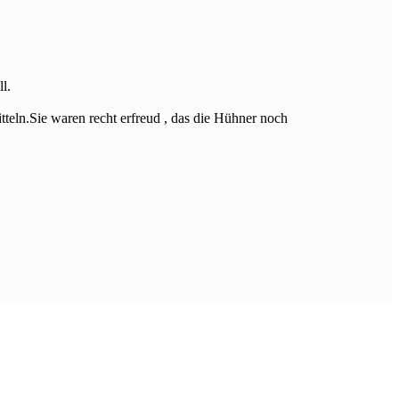
l.
teln.Sie waren recht erfreud , das die Hühner noch