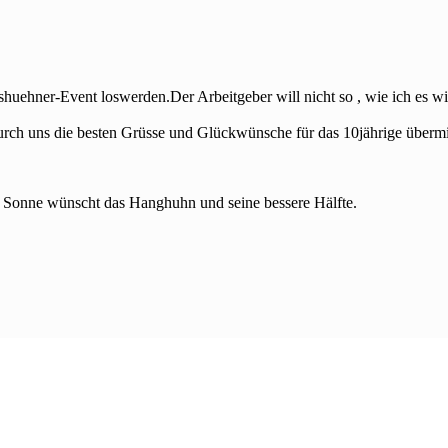
sshuehner-Event loswerden.Der Arbeitgeber will nicht so , wie ich es wil
urch uns die besten Grüsse und Glückwünsche für das 10jährige übermit
 Sonne wünscht das Hanghuhn und seine bessere Hälfte.