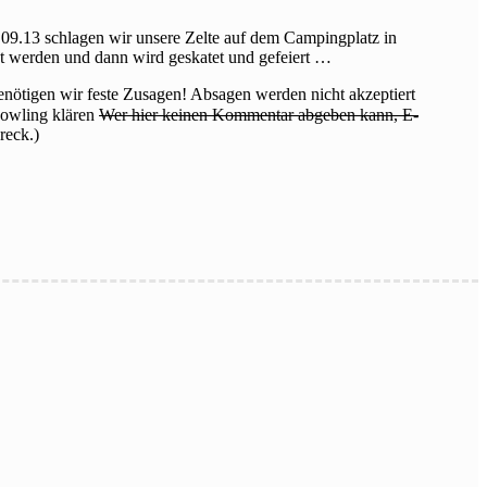
9.13 schlagen wir unsere Zelte auf dem Campingplatz in
et werden und dann wird geskatet und gefeiert …
nötigen wir feste Zusagen! Absagen werden nicht akzeptiert
Bowling klären
Wer hier keinen Kommentar abgeben kann, E-
reck.)