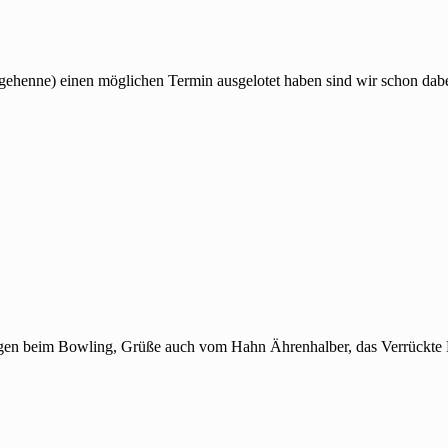
gehenne) einen möglichen Termin ausgelotet haben sind wir schon dabe
lagen beim Bowling, Grüße auch vom Hahn Ährenhalber, das Verrückt