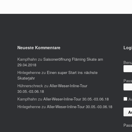
Neueste Kommentare
Log
Kampfhahn
zu
Saisoneröffnung Fläming Skate am
Benu
29.04.2018
Hinlegehenne
zu
Einen super Start ins nächste
Skaterjahr
Pass
Hühnerschreck
zu
Aller-Weser-Inline-Tour
30.05.-03.06.18
Kampfhahn
zu
Aller-Weser-Inline-Tour 30.05.-03.06.18
An
Hinlegehenne
zu
Aller-Weser-Inline-Tour 30.05.-03.06.18
Pass