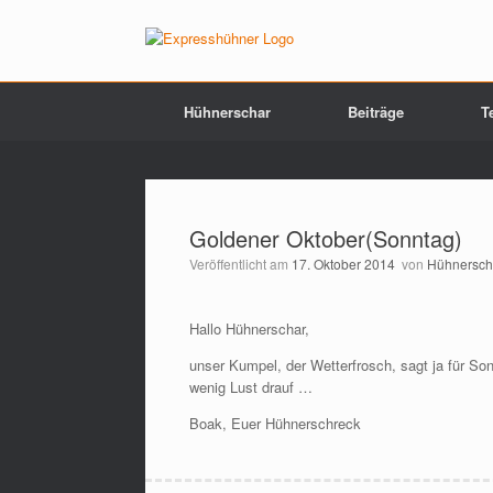
Hühnerschar
Beiträge
T
Goldener Oktober(Sonntag)
Veröffentlicht am
17. Oktober 2014
von
Hühnersch
Hallo Hühnerschar,
unser Kumpel, der Wetterfrosch, sagt ja für So
wenig Lust drauf …
Boak, Euer Hühnerschreck