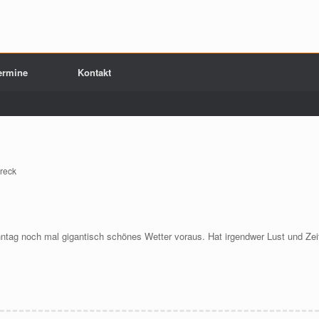
ermine
Kontakt
reck
nntag noch mal gigantisch schönes Wetter voraus. Hat irgendwer Lust und Zei